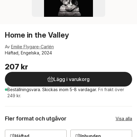
Home in the Valley
Av
Emilie Flygare-Carlén
Häftad, Engelska, 2024
207 kr
Lägg i varukorg
Beställningsvara.
Skickas
inom 5-8 vardagar
.
Fri frakt över
249 kr.
Fler format och utgåvor
Visa alla
Häftad
Inbunden