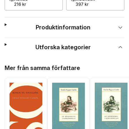
216 kr
397 kr
Produktinformation
Utforska kategorier
Hoppa över listan
Mer från samma författare