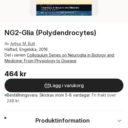
NG2-Glia (Polydendrocytes)
Av
Arthur M. Butt
Häftad, Engelska, 2016
Del i serien
Colloquium Series on Neuroglia in Biology and
Medicine: From Physiology to Disease
464 kr
Lägg i varukorg
Beställningsvara.
Skickas
inom 5-8 vardagar
.
Fri frakt över
249 kr.
Produktinformation