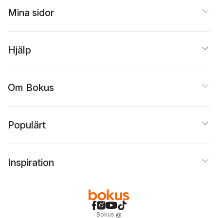
Mina sidor
Hjälp
Om Bokus
Populärt
Inspiration
Bokus
@