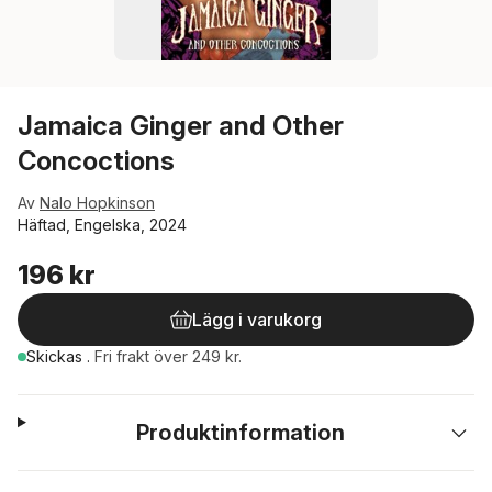
Jamaica Ginger and Other
Concoctions
Av
Nalo Hopkinson
Häftad, Engelska, 2024
196 kr
Lägg i varukorg
Skickas
.
Fri frakt över 249 kr.
Produktinformation