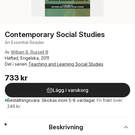
Contemporary Social Studies
An Essential Reader
Av
William B. Russell III
Häftad, Engelska, 2011
Del i serien
Teaching and Learning Social Studies
733 kr
Lägg i varukorg
Beställningsvara.
Skickas
inom 5-8 vardagar
.
Fri frakt över
249 kr.
Beskrivning