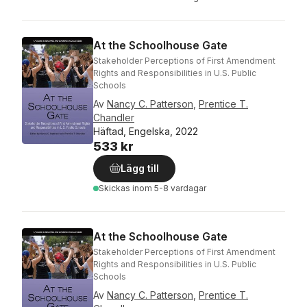
At the Schoolhouse Gate
Stakeholder Perceptions of First Amendment
Rights and Responsibilities in U.S. Public
Schools
Av
Nancy C. Patterson
,
Prentice T.
Chandler
Häftad, Engelska, 2022
533 kr
Lägg till
Skickas
inom 5-8 vardagar
At the Schoolhouse Gate
Stakeholder Perceptions of First Amendment
Rights and Responsibilities in U.S. Public
Schools
Av
Nancy C. Patterson
,
Prentice T.