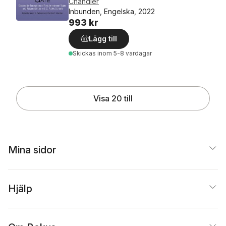
Chandler
Inbunden, Engelska, 2022
993 kr
Lägg till
Skickas
inom 5-8 vardagar
Visa 20 till
Mina sidor
Hjälp