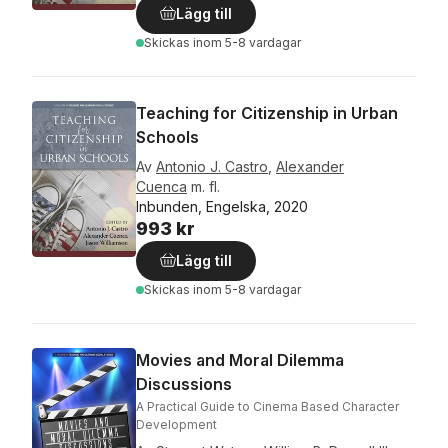
Lägg till
Skickas
inom 5-8 vardagar
Teaching for Citizenship in Urban
Schools
Av
Antonio J. Castro
,
Alexander
Cuenca
m. fl.
Inbunden, Engelska, 2020
993 kr
Lägg till
Skickas
inom 5-8 vardagar
Movies and Moral Dilemma
Discussions
A Practical Guide to Cinema Based Character
Development