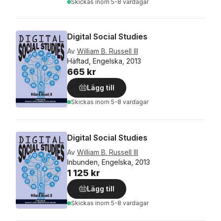
Skickas
inom 5-8 vardagar
Digital Social Studies
Av
William B. Russell III
Häftad, Engelska, 2013
665 kr
Lägg till
Skickas
inom 5-8 vardagar
Digital Social Studies
Av
William B. Russell III
Inbunden, Engelska, 2013
1 125 kr
Lägg till
Skickas
inom 5-8 vardagar