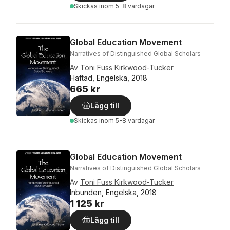
Skickas
inom 5-8 vardagar
Global Education Movement
Narratives of Distinguished Global Scholars
Av
Toni Fuss Kirkwood-Tucker
Häftad, Engelska, 2018
665 kr
Lägg till
Skickas
inom 5-8 vardagar
Global Education Movement
Narratives of Distinguished Global Scholars
Av
Toni Fuss Kirkwood-Tucker
Inbunden, Engelska, 2018
1 125 kr
Lägg till