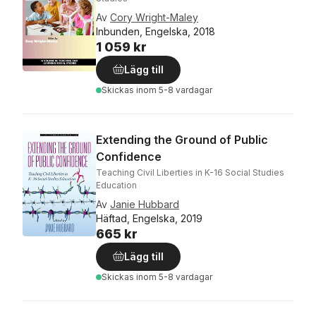
Av
Cory Wright-Maley
Inbunden, Engelska, 2018
1 059 kr
Lägg till
Skickas
inom 5-8 vardagar
Extending the Ground of Public
Confidence
Teaching Civil Liberties in K-16 Social Studies
Education
Av
Janie Hubbard
Häftad, Engelska, 2019
665 kr
Lägg till
Skickas
inom 5-8 vardagar