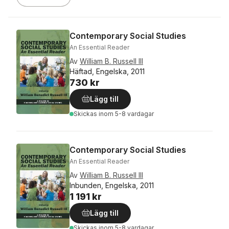
Contemporary Social Studies
An Essential Reader
Av
William B. Russell III
Häftad, Engelska, 2011
730 kr
Lägg till
Skickas
inom 5-8 vardagar
Contemporary Social Studies
An Essential Reader
Av
William B. Russell III
Inbunden, Engelska, 2011
1 191 kr
Lägg till
Skickas
inom 5-8 vardagar