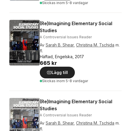
Skickas
inom 5-8 vardagar
(Re)Imagining Elementary Social
Studies
A Controversial Issues Reader
Av
Sarah B. Shear
,
Christina M. Tschida
m.
fl.
Häftad, Engelska, 2017
665 kr
Lägg till
Skickas
inom 5-8 vardagar
(Re)Imagining Elementary Social
Studies
A Controversial Issues Reader
Av
Sarah B. Shear
,
Christina M. Tschida
m.
fl.