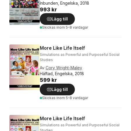
Inbunden, Engelska, 2018
993 kr
Lägg till
Skickas
inom 5-8 vardagar
More Like Life Itself
Simulations as Powerful and Purposeful Social
Studies
Av
Cory Wright-Maley
Häftad, Engelska, 2018
599 kr
Lägg till
Skickas
inom 5-8 vardagar
More Like Life Itself
Simulations as Powerful and Purposeful Social
Studies