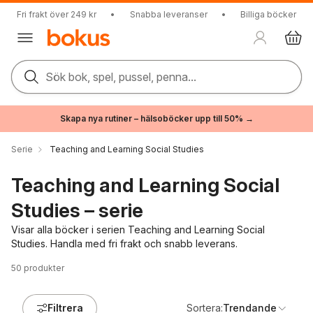
Fri frakt över 249 kr
•
Snabba leveranser
•
Billiga böcker
Sök bok, spel, pussel, penna...
Skapa nya rutiner – hälsoböcker upp till 50% →
Serie
Teaching and Learning Social Studies
Teaching and Learning Social
Studies – serie
Visar alla böcker i serien Teaching and Learning Social
Studies. Handla med fri frakt och snabb leverans.
50
produkter
Filtrera
Sortera:
Trendande