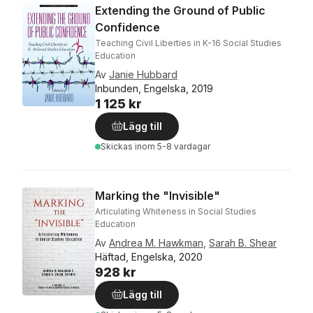
Extending the Ground of Public
Confidence
Teaching Civil Liberties in K-16 Social Studies
Education
Av
Janie Hubbard
Inbunden, Engelska, 2019
1 125 kr
Lägg till
Skickas
inom 5-8 vardagar
Marking the "Invisible"
Articulating Whiteness in Social Studies
Education
Av
Andrea M. Hawkman
,
Sarah B. Shear
Häftad, Engelska, 2020
928 kr
Lägg till