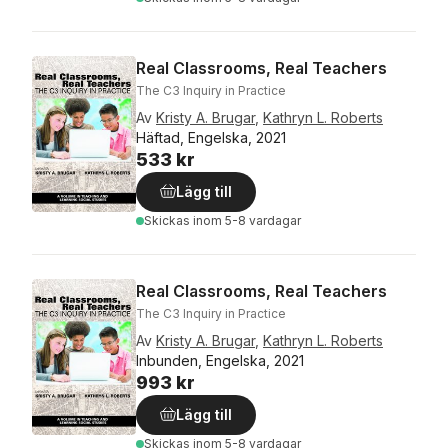
Real Classrooms, Real Teachers
The C3 Inquiry in Practice
Av
Kristy A. Brugar
,
Kathryn L. Roberts
Häftad, Engelska, 2021
533 kr
Lägg till
Skickas
inom 5-8 vardagar
Real Classrooms, Real Teachers
The C3 Inquiry in Practice
Av
Kristy A. Brugar
,
Kathryn L. Roberts
Inbunden, Engelska, 2021
993 kr
Lägg till
Skickas
inom 5-8 vardagar