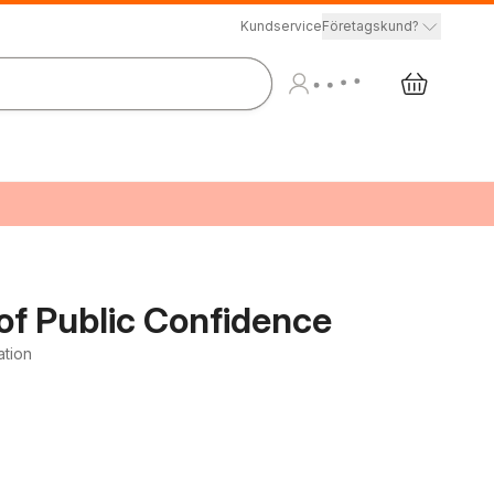
Kundservice
Företagskund?
of Public Confidence
ation