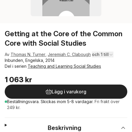
Getting at the Core of the Common
Core with Social Studies
Av
Thomas N. Turner
,
Jeremiah C. Clabough
och 1 till
Inbunden, Engelska, 2014
Del i serien
Teaching and Learning Social Studies
1 063 kr
Lägg i varukorg
Beställningsvara.
Skickas
inom 5-8 vardagar
.
Fri frakt över
249 kr.
Beskrivning