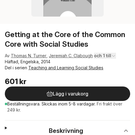
Getting at the Core of the Common
Core with Social Studies
Av
Thomas N. Turner
,
Jeremiah C. Clabough
och 1 till
Häftad, Engelska, 2014
Del i serien
Teaching and Learning Social Studies
601 kr
Lägg i varukorg
Beställningsvara.
Skickas
inom 5-8 vardagar
.
Fri frakt över
249 kr.
Beskrivning