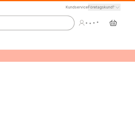
Kundservice
Företagskund?