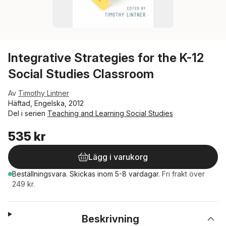
Integrative Strategies for the K-12
Social Studies Classroom
Av
Timothy Lintner
Häftad, Engelska, 2012
Del i serien
Teaching and Learning Social Studies
535 kr
Lägg i varukorg
Beställningsvara.
Skickas
inom 5-8 vardagar
.
Fri frakt över
249 kr.
Beskrivning