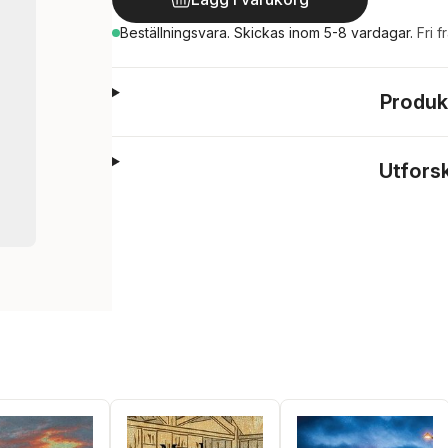
Beställningsvara.
Skickas
inom 5-8 vardagar
.
Fri f
Produk
Utfors