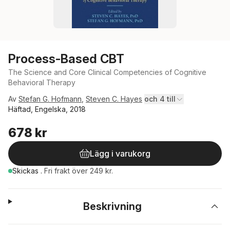
Process-Based CBT
The Science and Core Clinical Competencies of Cognitive
Behavioral Therapy
Av
Stefan G. Hofmann
,
Steven C. Hayes
och 4 till
Häftad, Engelska, 2018
678 kr
Lägg i varukorg
Skickas
.
Fri frakt över 249 kr.
Beskrivning