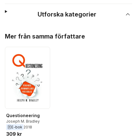
Utforska kategorier
Hoppa över listan
Mer från samma författare
Questioneering
Joseph M. Bradley
E-bok
2018
309 kr