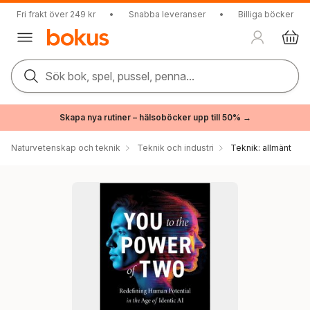
Fri frakt över 249 kr
•
Snabba leveranser
•
Billiga böcker
Sök bok, spel, pussel, penna...
Skapa nya rutiner – hälsoböcker upp till 50% →
Naturvetenskap och teknik
Teknik och industri
Teknik: allmänt