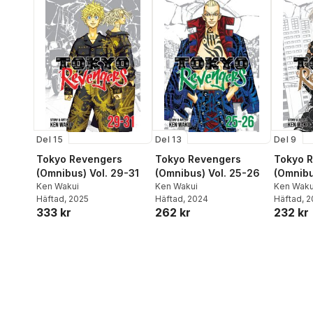
Del 15
Del 13
Del 9
Tokyo Revengers
Tokyo Revengers
Tokyo 
(Omnibus) Vol. 29-31
(Omnibus) Vol. 25-26
(Omnibu
Ken Wakui
Ken Wakui
Ken Waku
Häftad
, 2025
Häftad
, 2024
Häftad
, 
333 kr
262 kr
232 kr