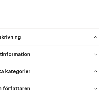
skrivning
tinformation
ka kategorier
 författaren