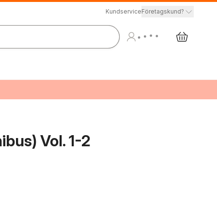
Kundservice
Företagskund?
bus) Vol. 1-2