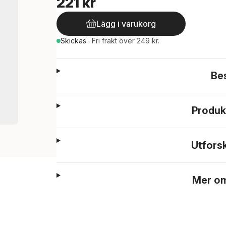
221 kr
Lägg i varukorg
Skickas
.
Fri frakt över 249 kr.
Be
Produk
Utfors
Mer om