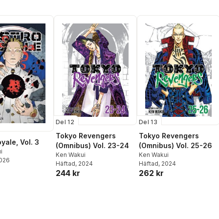
Del 12
Del 13
Tokyo Revengers
Tokyo Revengers
yale, Vol. 3
(Omnibus) Vol. 23-24
(Omnibus) Vol. 25-26
i
Ken Wakui
Ken Wakui
2026
Häftad
, 2024
Häftad
, 2024
244 kr
262 kr