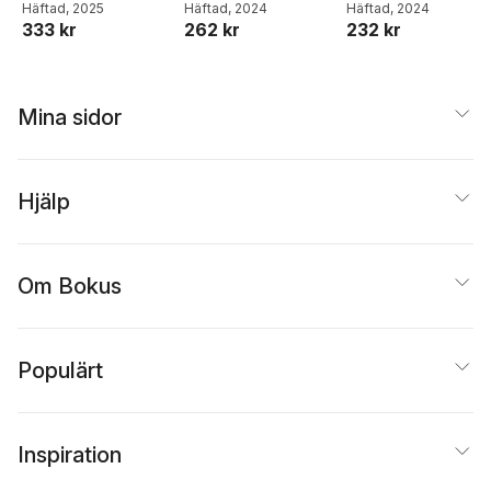
Häftad
, 2025
Häftad
, 2024
Häftad
, 2024
333 kr
262 kr
232 kr
Mina sidor
Hjälp
Om Bokus
Populärt
Inspiration