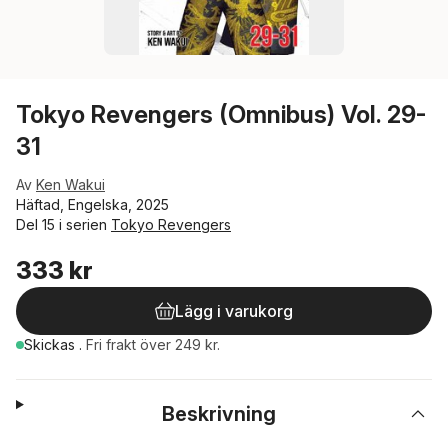
Tokyo Revengers (Omnibus) Vol. 29-
31
Av
Ken Wakui
Häftad, Engelska, 2025
Del 15 i serien
Tokyo Revengers
333 kr
Lägg i varukorg
Skickas
.
Fri frakt över 249 kr.
Beskrivning