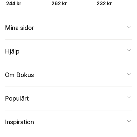
244 kr
262 kr
232 kr
Mina sidor
Hjälp
Om Bokus
Populärt
Inspiration