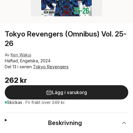
Tokyo Revengers (Omnibus) Vol. 25-
26
Av
Ken Wakui
Häftad, Engelska, 2024
Del 13 i serien
Tokyo Revengers
262 kr
Lägg i varukorg
Skickas
.
Fri frakt över 249 kr.
Beskrivning