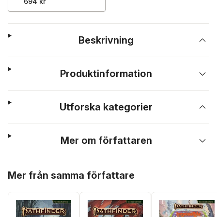
694 kr
Beskrivning
Produktinformation
Utforska kategorier
Mer om författaren
Hoppa över listan
Mer från samma författare