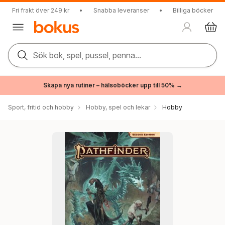
Fri frakt över 249 kr
•
Snabba leveranser
•
Billiga böcker
Sök bok, spel, pussel, penna...
Skapa nya rutiner – hälsoböcker upp till 50% →
Sport, fritid och hobby
Hobby, spel och lekar
Hobby