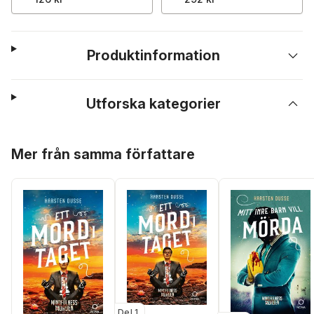
Produktinformation
Utforska kategorier
Hoppa över listan
Mer från samma författare
Del 1