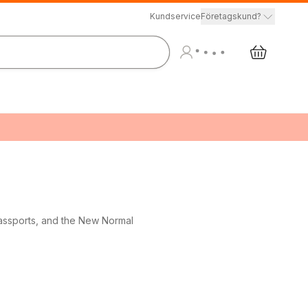
Kundservice
Företagskund?
assports, and the New Normal