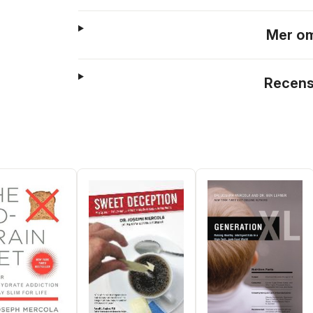
Mer om
Recens