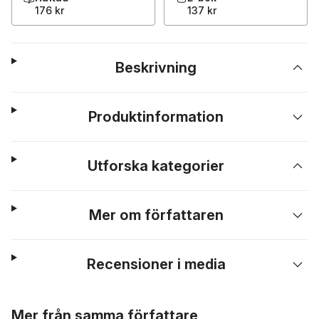
176 kr
137 kr
Beskrivning
Produktinformation
Utforska kategorier
Mer om författaren
Recensioner i media
Hoppa över listan
Mer från samma författare