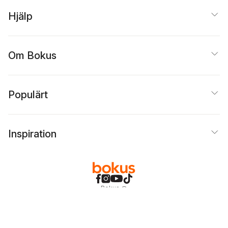
Hjälp
Om Bokus
Populärt
Inspiration
Bokus
@
Cookies
Anpassa cookies
Integritetspolicy
Köpvillkor