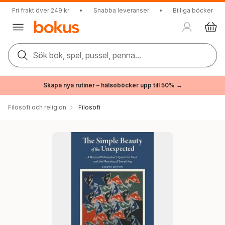
Fri frakt över 249 kr
•
Snabba leveranser
•
Billiga böcker
Sök bok, spel, pussel, penna...
Skapa nya rutiner – hälsoböcker upp till 50% →
Filosofi och religion
Filosofi