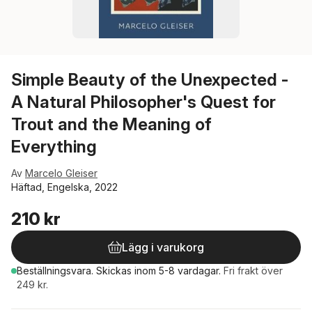
Simple Beauty of the Unexpected -
A Natural Philosopher's Quest for
Trout and the Meaning of
Everything
Av
Marcelo Gleiser
Häftad, Engelska, 2022
210 kr
Lägg i varukorg
Beställningsvara.
Skickas
inom 5-8 vardagar
.
Fri frakt över
249 kr.