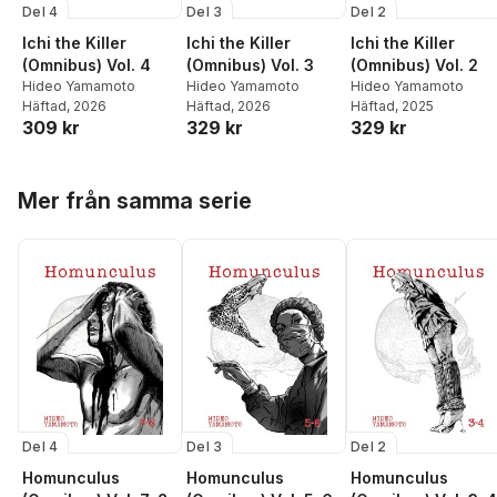
Del 4
Del 3
Del 2
Ichi the Killer
Ichi the Killer
Ichi the Killer
(Omnibus) Vol. 4
(Omnibus) Vol. 3
(Omnibus) Vol. 2
Hideo Yamamoto
Hideo Yamamoto
Hideo Yamamoto
Häftad
, 2026
Häftad
, 2026
Häftad
, 2025
309 kr
329 kr
329 kr
Hoppa över listan
Mer från samma serie
Del 4
Del 3
Del 2
Homunculus
Homunculus
Homunculus