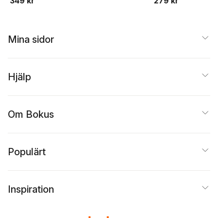
349 kr
279 kr
Mina sidor
Hjälp
Om Bokus
Populärt
Inspiration