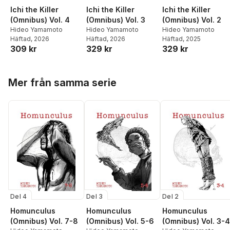
Ichi the Killer
Ichi the Killer
Ichi the Killer
(Omnibus) Vol. 4
(Omnibus) Vol. 3
(Omnibus) Vol. 2
Hideo Yamamoto
Hideo Yamamoto
Hideo Yamamoto
Häftad
, 2026
Häftad
, 2026
Häftad
, 2025
309 kr
329 kr
329 kr
Hoppa över listan
Mer från samma serie
Del 4
Del 3
Del 2
Homunculus
Homunculus
Homunculus
(Omnibus) Vol. 7-8
(Omnibus) Vol. 5-6
(Omnibus) Vol. 3-4