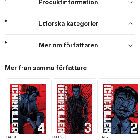
Produktinformation
Utforska kategorier
Mer om författaren
Hoppa över listan
Mer från samma författare
Del 4
Del 3
Del 2