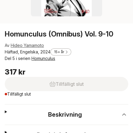
Homunculus (Omnibus) Vol. 9-10
Av
Hideo Yamamoto
Häftad, Engelska, 2024
15+ år
Del 5 i serien
Homunculus
317 kr
Tillfälligt slut
Tillfälligt slut
Beskrivning