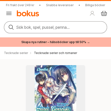
Fri frakt över 249 kr
•
Snabba leveranser
•
Billiga böcker
Sök bok, spel, pussel, penna...
Skapa nya rutiner – hälsoböcker upp till 50% →
Tecknade serier
Tecknade serier och romaner