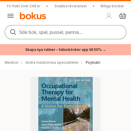
Fri frakt över 249 kr
•
Snabba leveranser
•
Billiga böcker
Sök bok, spel, pussel, penna...
Skapa nya rutiner – hälsoböcker upp till 50% →
Medicin
Andra medicinska specialiteter
Psykiatri