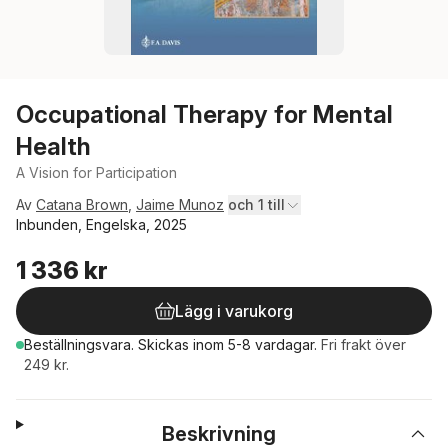
Occupational Therapy for Mental
Health
A Vision for Participation
Av
Catana Brown
,
Jaime Munoz
och 1 till
Inbunden, Engelska, 2025
1 336 kr
Lägg i varukorg
Beställningsvara.
Skickas
inom 5-8 vardagar
.
Fri frakt över
249 kr.
Beskrivning