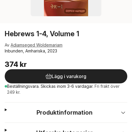
Hebrews 1-4, Volume 1
Av
Adiamseged Woldemariam
Inbunden, Amhariska, 2023
374 kr
Lägg i varukorg
Beställningsvara.
Skickas
inom 3-6 vardagar
.
Fri frakt över
249 kr.
Produktinformation