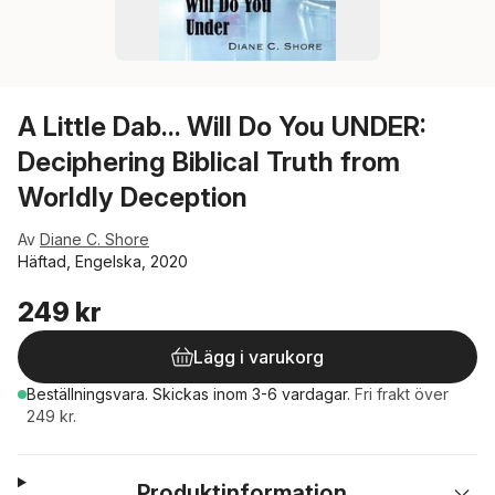
A Little Dab... Will Do You UNDER:
Deciphering Biblical Truth from
Worldly Deception
Av
Diane C. Shore
Häftad, Engelska, 2020
249 kr
Lägg i varukorg
Beställningsvara.
Skickas
inom 3-6 vardagar
.
Fri frakt över
249 kr.
Produktinformation