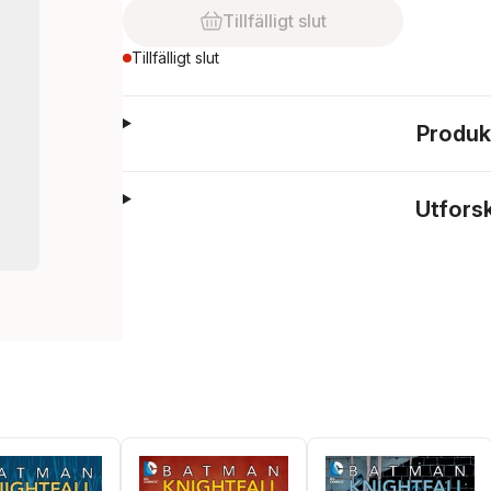
Tillfälligt slut
Tillfälligt slut
Produk
Utfors