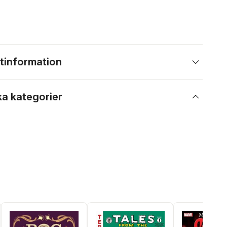
tinformation
ka kategorier