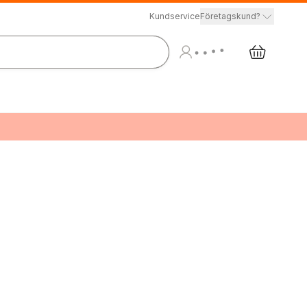
Kundservice
Företagskund?