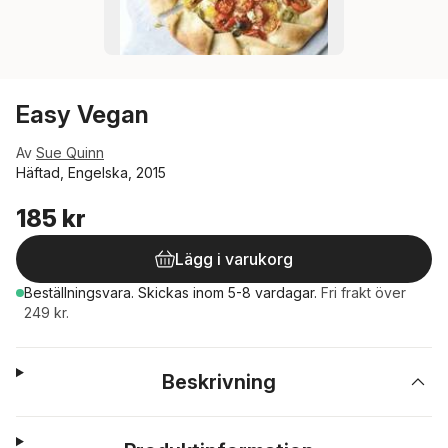
Easy Vegan
Av
Sue Quinn
Häftad, Engelska, 2015
185 kr
Lägg i varukorg
Beställningsvara.
Skickas
inom 5-8 vardagar
.
Fri frakt över
249 kr.
Beskrivning