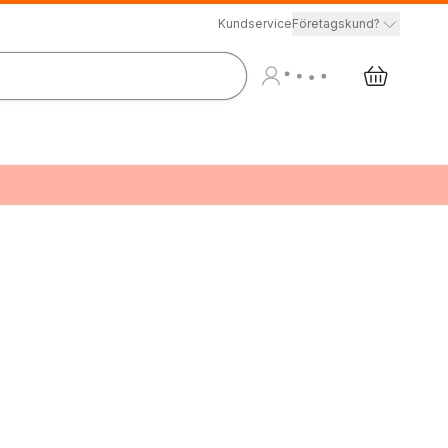
Kundservice
Företagskund?