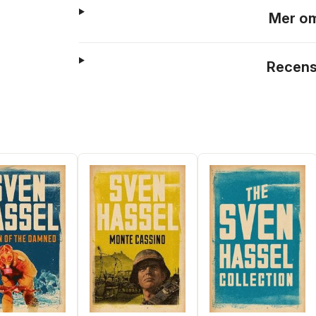
Mer om
Recens