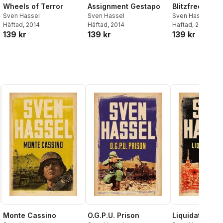
Wheels of Terror
Assignment Gestapo
Blitzfreeze
Sven Hassel
Sven Hassel
Sven Hassel
Häftad
, 2014
Häftad
, 2014
Häftad
, 2014
139 kr
139 kr
139 kr
Monte Cassino
O.G.P.U. Prison
Liquidate Pari