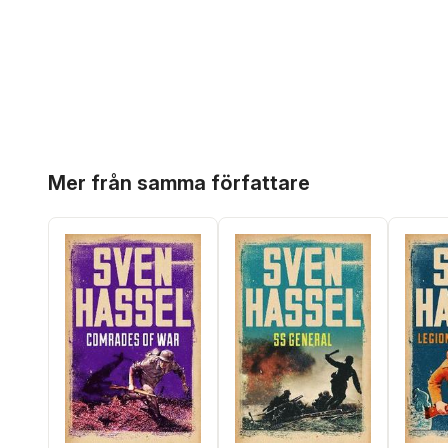
Hoppa över listan
Mer från samma författare