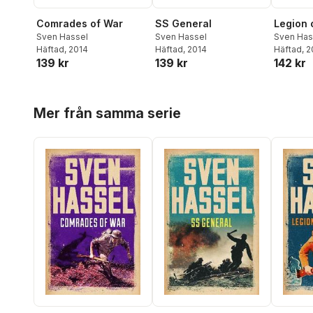
Comrades of War
SS General
Legion 
Sven Hassel
Sven Hassel
Sven Has
Häftad
, 2014
Häftad
, 2014
Häftad
, 
139 kr
139 kr
142 kr
Hoppa över listan
Mer från samma serie