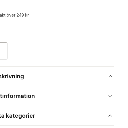
rakt över 249 kr.
skrivning
tinformation
ka kategorier