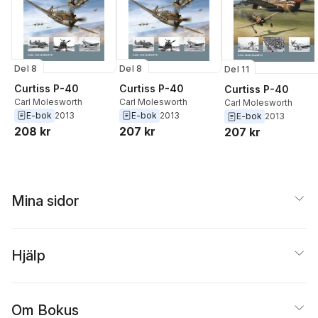
Del 8
Del 8
Del 11
Curtiss P-40
Curtiss P-40
Curtiss P-40
Carl Molesworth
Carl Molesworth
Carl Molesworth
E-bok
2013
E-bok
2013
E-bok
2013
208 kr
207 kr
207 kr
Mina sidor
Hjälp
Om Bokus