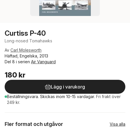
Curtiss P-40
Long-nosed Tomahawks
Av
Carl Molesworth
Häftad, Engelska, 2013
Del 8 i serien
Air Vanguard
180 kr
Lägg i varukorg
Beställningsvara.
Skickas
inom 10-15 vardagar
.
Fri frakt över
249 kr.
Fler format och utgåvor
Visa alla