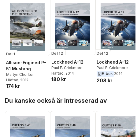
Del 12
Del 12
Del 1
Lockheed A-12
Lockheed A-12
Allison-Engined P-
Paul F. Crickmore
Paul F. Crickmore
51 Mustang
Häftad
, 2014
E-bok
2014
Martyn Chorlton
180 kr
208 kr
Häftad
, 2012
174 kr
Hoppa över listan
Du kanske också är intresserad av