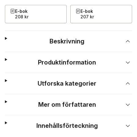
E-bok
E-bok
208 kr
207 kr
Beskrivning
Produktinformation
Utforska kategorier
Mer om författaren
Innehållsförteckning