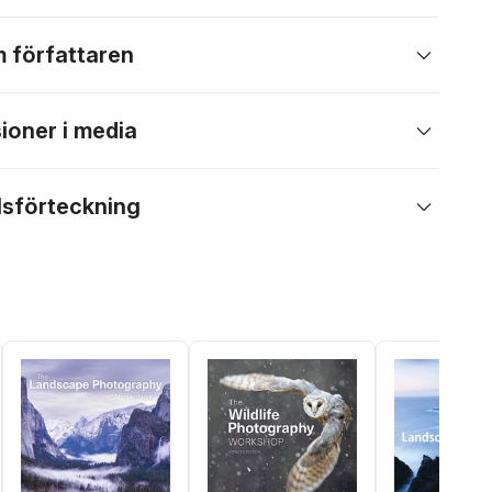
 författaren
ioner i media
lsförteckning