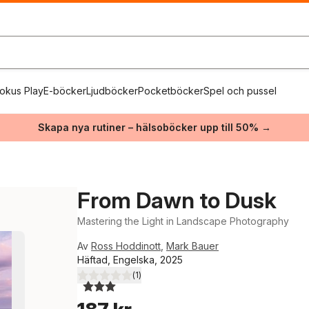
okus Play
E-böcker
Ljudböcker
Pocketböcker
Spel och pussel
Skapa nya rutiner – hälsoböcker upp till 50% →
From Dawn to Dusk
Mastering the Light in Landscape Photography
Av
Ross Hoddinott
,
Mark Bauer
Häftad, Engelska, 2025
(
1
)
3,0
utav 5 stjärnor. Totalt antal röster: