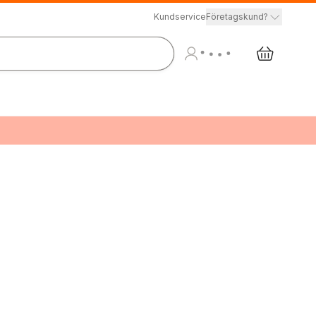
Kundservice
Företagskund?