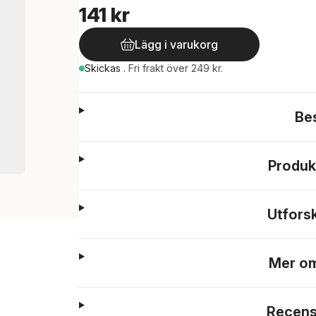
141 kr
Lägg i varukorg
Skickas
.
Fri frakt över 249 kr.
Be
Produk
Utfors
Mer om
Recens