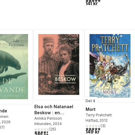
141 kr
Del 4
Elsa och Natanael
Mort
nde
Beskow : en
Terry Pratchett
einen
kärlekshistoria
Annika Persson
Häftad
, 2012
, 2026
Inbunden
, 2024
(
3
)
17
)
5,0
utav 5 stjärnor. Totalt ant
(
25
)
stjärnor. Totalt antal röster:
149 kr
4,5
utav 5 stjärnor. Totalt antal röster:
319 kr