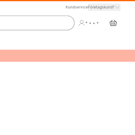
Kundservice
Företagskund?