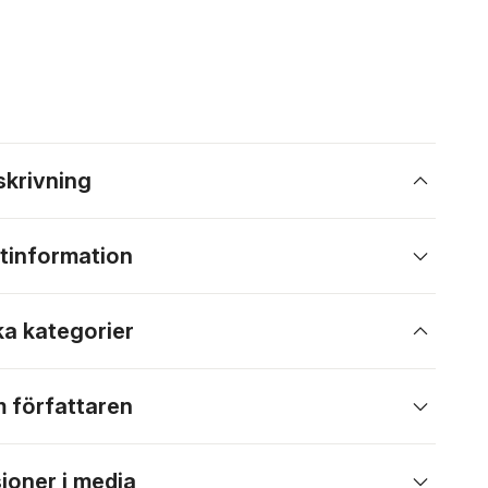
skrivning
tinformation
ka kategorier
 författaren
ioner i media