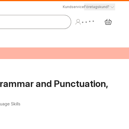
Kundservice
Företagskund?
r Grammar and Punctuation,
uage Skills