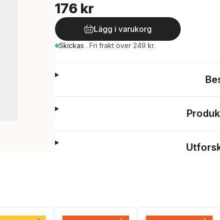
176 kr
Lägg i varukorg
Skickas
.
Fri frakt över 249 kr.
Be
Produk
Utfors