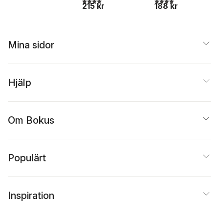
4,0
utav 5 stjärnor. Tota
215 kr
188 kr
Mina sidor
Hjälp
Om Bokus
Populärt
Inspiration