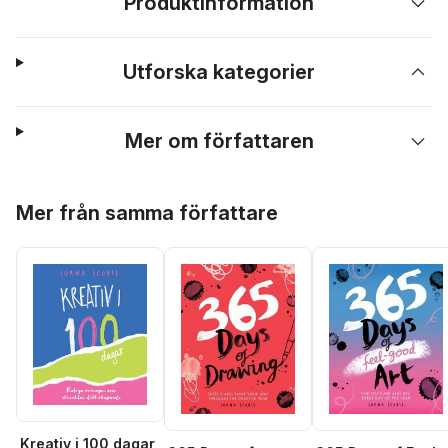
Produktinformation
Utforska kategorier
Mer om författaren
Hoppa över listan
Mer från samma författare
Kreativ i 100 dagar