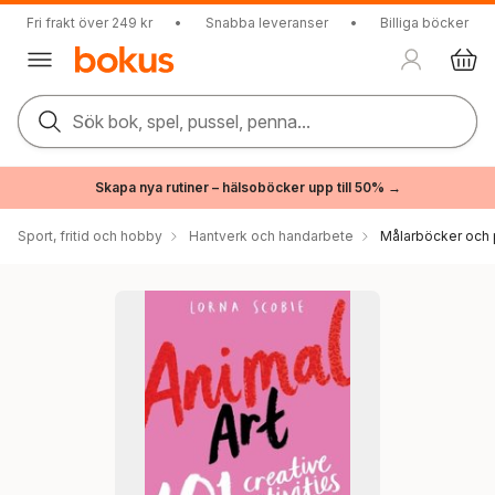
Fri frakt över 249 kr
•
Snabba leveranser
•
Billiga böcker
Sök bok, spel, pussel, penna...
Skapa nya rutiner – hälsoböcker upp till 50% →
Sport, fritid och hobby
Hantverk och handarbete
Målarböcker och 