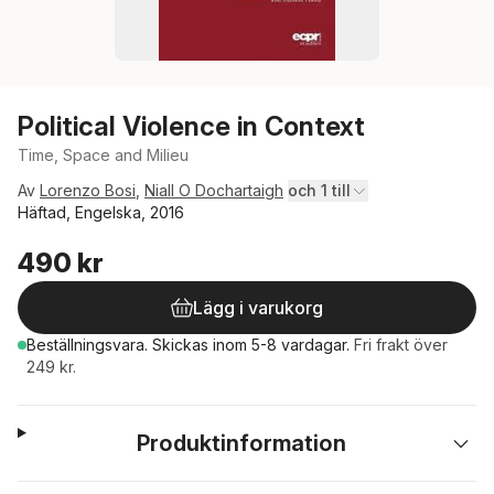
Political Violence in Context
Time, Space and Milieu
Av
Lorenzo Bosi
,
Niall O Dochartaigh
och 1 till
Häftad, Engelska, 2016
490 kr
Lägg i varukorg
Beställningsvara.
Skickas
inom 5-8 vardagar
.
Fri frakt över
249 kr.
Produktinformation