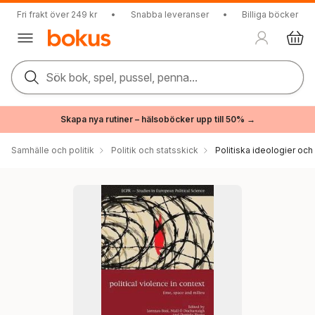
Fri frakt över 249 kr
•
Snabba leveranser
•
Billiga böcker
Sök bok, spel, pussel, penna...
Skapa nya rutiner – hälsoböcker upp till 50% →
Samhälle och politik
Politik och statsskick
Politiska ideologier och