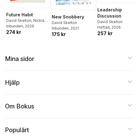
Leadership
Future Habit
Discussion
New Snobbery
David Skelton
,
Nicklas
David Skelton
David Skelton
Berild Lundblad
Inbunden
, 2026
Häftad
, 2026
Inbunden
, 2021
274 kr
257 kr
175 kr
Mina sidor
Hjälp
Om Bokus
Populärt