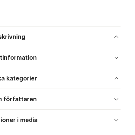
skrivning
tinformation
ka kategorier
 författaren
ioner i media