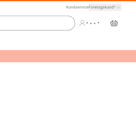
Kundservice
Företagskund?