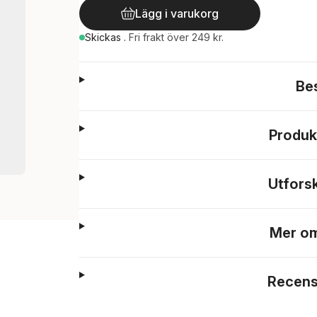
Lägg i varukorg
Skickas
.
Fri frakt över 249 kr.
Be
Produk
Utfors
Mer om
Recens