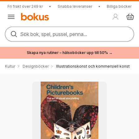
Fri frakt över 249 kr
•
Snabba leveranser
•
Billiga böcker
Sök bok, spel, pussel, penna...
Skapa nya rutiner – hälsoböcker upp till 50% →
Kultur
Designböcker
Illustrationskonst och kommersiell konst