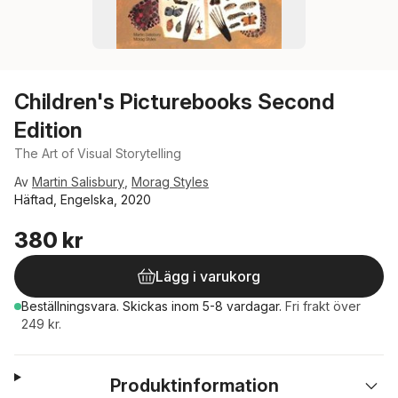
Children's Picturebooks Second
Edition
The Art of Visual Storytelling
Av
Martin Salisbury
,
Morag Styles
Häftad, Engelska, 2020
380 kr
Lägg i varukorg
Beställningsvara.
Skickas
inom 5-8 vardagar
.
Fri frakt över
249 kr.
Produktinformation