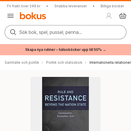
Fri frakt över 249 kr
•
Snabba leveranser
•
Billiga böcker
Sök bok, spel, pussel, penna...
Skapa nya rutiner – hälsoböcker upp till 50% →
Samhälle och politik
Politik och statsskick
Internationella relationer