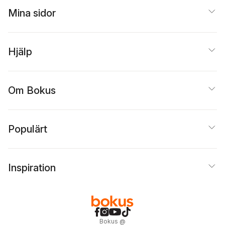
Mina sidor
Hjälp
Om Bokus
Populärt
Inspiration
Bokus
@