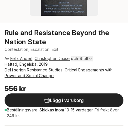
Rule and Resistance Beyond the
Nation State
Contestation, Escalation, Exit
Av
Felix Anderl
,
Christopher Daase
och 4 till
Häftad, Engelska, 2019
Del i serien
Resistance Studies: Critical Engagements with
Power and Social Change
556 kr
Lägg i varukorg
Beställningsvara.
Skickas
inom 10-15 vardagar
.
Fri frakt över
249 kr.