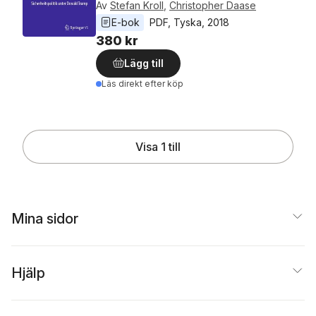
Av
Stefan Kroll
,
Christopher Daase
E-bok
PDF
, 
Tyska
, 
2018
380 kr
Lägg till
Läs direkt efter köp
Visa 1 till
Mina sidor
Hjälp