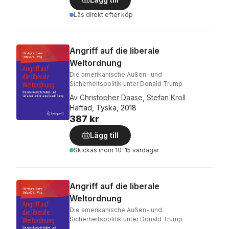
Läs direkt efter köp
Angriff auf die liberale
Weltordnung
Die amerikanische Außen- und
Sicherheitspolitik unter Donald Trump
Av
Christopher Daase
,
Stefan Kroll
Häftad, Tyska, 2018
387 kr
Lägg till
Skickas
inom 10-15 vardagar
Angriff auf die liberale
Weltordnung
Die amerikanische Außen- und
Sicherheitspolitik unter Donald Trump