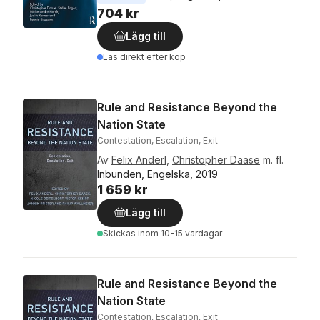
704 kr
Lägg till
Läs direkt efter köp
Rule and Resistance Beyond the
Nation State
Contestation, Escalation, Exit
Av
Felix Anderl
,
Christopher Daase
m. fl.
Inbunden, Engelska, 2019
1 659 kr
Lägg till
Skickas
inom 10-15 vardagar
Rule and Resistance Beyond the
Nation State
Contestation, Escalation, Exit