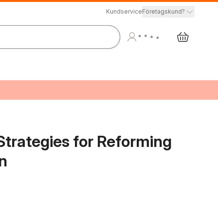
Kundservice
Företagskund?
Strategies for Reforming
n