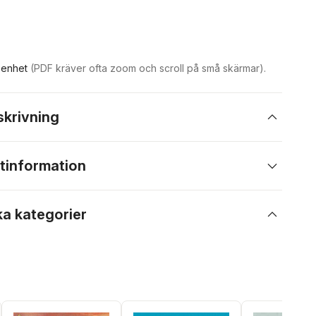
n enhet
(PDF kräver ofta zoom och scroll på små skärmar).
skrivning
tinformation
ka kategorier