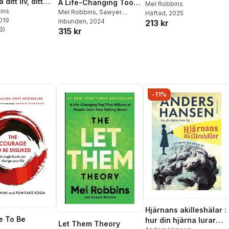
ditt liv, ditt
A Life-Changing Tool
Mel Robbins
ch ditt
ins
That Millions of
Mel Robbins
,
Sawyer
Häftad
, 2025
2019
rtroende
Robbins
Inbunden
, 2024
213 kr
People Can't Stop
3
)
315 kr
Talking about
stjärnor. Totalt antal röster:
-11%
Hjärnans akilleshälar :
e To Be
hur din hjärna lurar
Let Them Theory