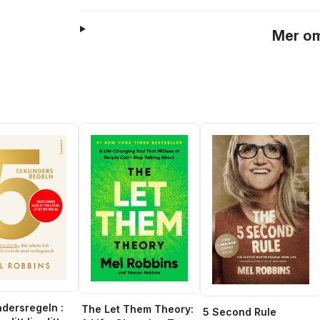
Mer om
dersregeln :
The Let Them Theory:
5 Second Rule