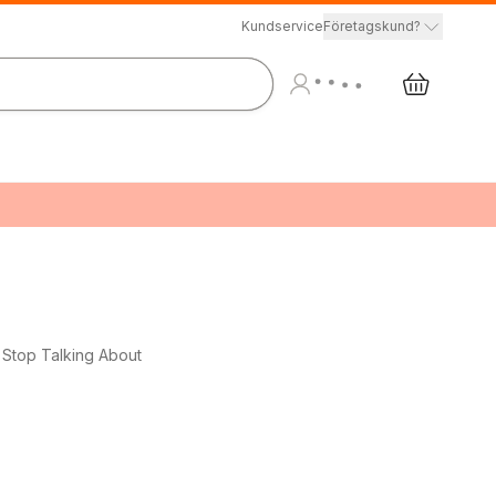
Kundservice
Företagskund?
t Stop Talking About