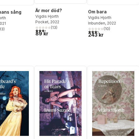
Är mor död?
Om bara
nans sång
Vigdis Hjorth
Vigdis Hjorth
orth
Pocket
, 2022
Inbunden
, 2022
2021
(
13
)
(
10
)
13
)
3,3
utav 5 stjärnor. Totalt antal röster:
3,3
utav 5 stjärnor. Totalt ant
stjärnor. Totalt antal röster:
89 kr
243 kr