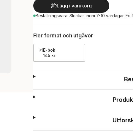
Lägg i varukorg
Beställningsvara.
Skickas
inom 7-10 vardagar
.
Fri 
Fler format och utgåvor
E-bok
145 kr
Be
Produk
Utfors