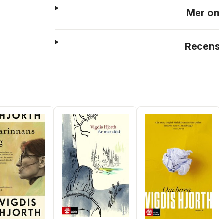
Mer om
Recens