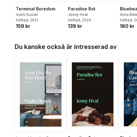
Terminal Boredom
Paradise Rot
Bluebea
Izumi Suzuki
Jenny Hval
Anna Bille
Häftad
, 2021
Häftad
, 2024
Häftad
, 
159 kr
139 kr
180 kr
Hoppa över listan
Du kanske också är intresserad av