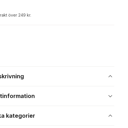
frakt över 249 kr.
skrivning
tinformation
ka kategorier