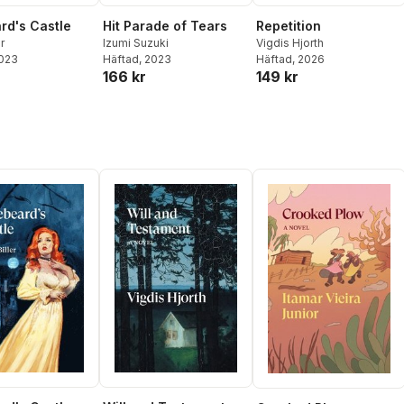
rd's Castle
Hit Parade of Tears
Repetition
r
Izumi Suzuki
Vigdis Hjorth
2023
Häftad
, 2023
Häftad
, 2026
166 kr
149 kr