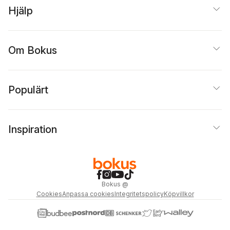
Hjälp
Om Bokus
Populärt
Inspiration
Bokus
@
Cookies
Anpassa cookies
Integritetspolicy
Köpvillkor