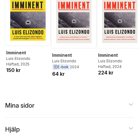
Imminent
Imminent
Imminent
Luis Elizondo
Luis Elizondo
Luis Elizondo
Häftad
, 2025
Häftad
, 2024
E-bok
2024
150 kr
224 kr
64 kr
Mina sidor
Hjälp