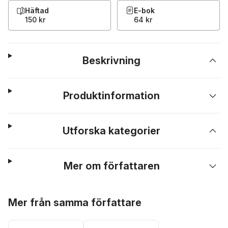
Häftad
E-bok
150 kr
64 kr
Beskrivning
Produktinformation
Utforska kategorier
Mer om författaren
Hoppa över listan
Mer från samma författare