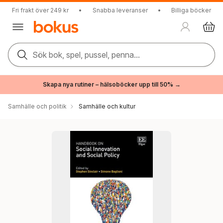
Fri frakt över 249 kr
•
Snabba leveranser
•
Billiga böcker
Sök bok, spel, pussel, penna...
Skapa nya rutiner – hälsoböcker upp till 50% →
Samhälle och politik
Samhälle och kultur