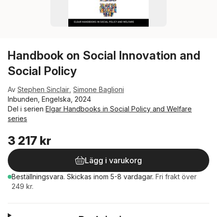
Handbook on Social Innovation and
Social Policy
Av
Stephen Sinclair
,
Simone Baglioni
Inbunden, Engelska, 2024
Del i serien
Elgar Handbooks in Social Policy and Welfare
series
3 217 kr
Lägg i varukorg
Beställningsvara.
Skickas
inom 5-8 vardagar
.
Fri frakt över
249 kr.