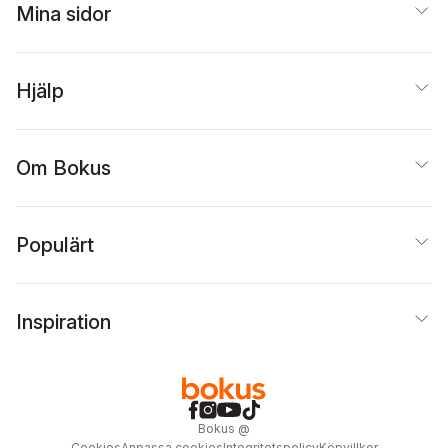
Mina sidor
Hjälp
Om Bokus
Populärt
Inspiration
Bokus
@
Cookies
Anpassa cookies
Integritetspolicy
Köpvillkor